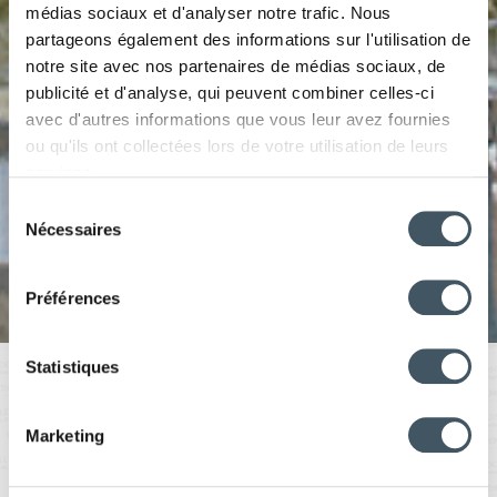
médias sociaux et d'analyser notre trafic. Nous
partageons également des informations sur l'utilisation de
notre site avec nos partenaires de médias sociaux, de
publicité et d'analyse, qui peuvent combiner celles-ci
avec d'autres informations que vous leur avez fournies
ou qu'ils ont collectées lors de votre utilisation de leurs
services.
Sélection
Nécessaires
du
consentement
Préférences
Statistiques
Les Eaux de
Marketing