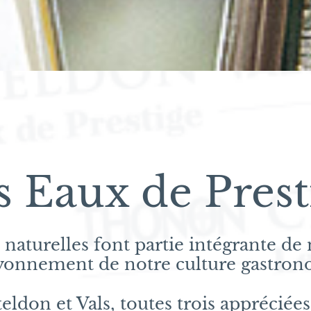
s Eaux de Prest
naturelles font partie intégrante de
ayonnement de notre culture gastron
don et Vals, toutes trois appréciées