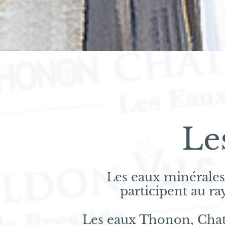
Le
Les eaux minérales 
participent au r
Les eaux Thonon, Chatel