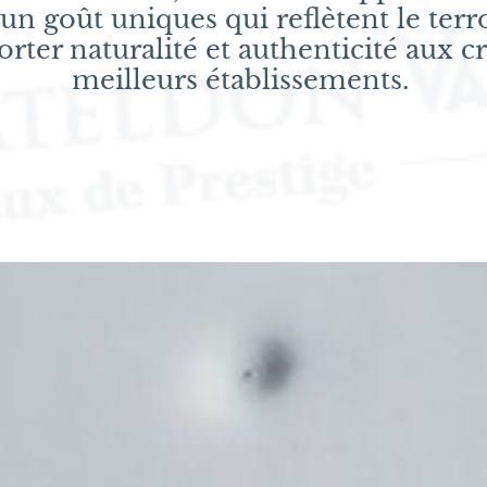
n goût uniques qui reflètent le terro
orter naturalité et authenticité aux c
meilleurs établissements.