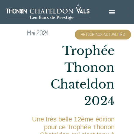
Mai 2024
RETOUR AUX ACTUALITÉS
Trophée
Thonon
Chateldon
2024
Une très belle 12ème édition
pour ce Trophée Thonon