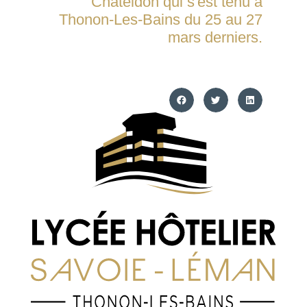
Chateldon qui s'est tenu à
Thonon-Les-Bains du 25 au 27
mars derniers.